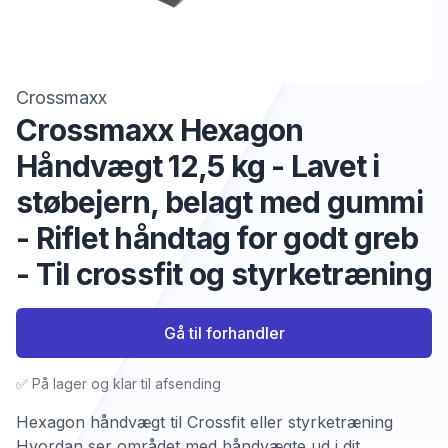
Crossmaxx
Crossmaxx Hexagon
Håndvægt 12,5 kg - Lavet i
støbejern, belagt med gummi
- Riflet håndtag for godt greb
- Til crossfit og styrketræning
Gå til forhandler
✅ På lager og klar til afsending
Hexagon håndvægt til Crossfit eller styrketræning
Hvordan ser området med håndvægte ud i dit