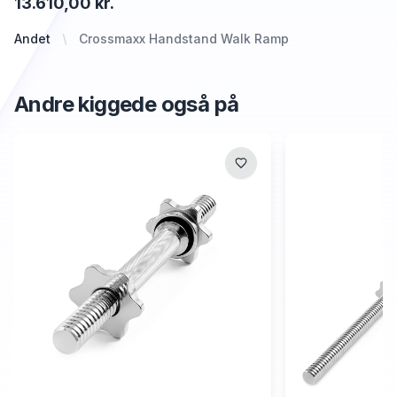
13.610,00 kr.
Andet
Crossmaxx Handstand Walk Ramp
Andre kiggede også på