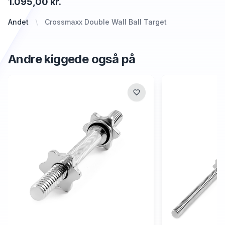
1.095,00 kr.
Andet
Crossmaxx Double Wall Ball Target
Andre kiggede også på