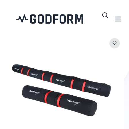
GODFORM