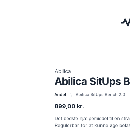
Abilica
Abilica SitUps 
Andet
Abilica SitUps Bench 2.0
899,00 kr.
Det bedste hjælpemiddel til en s
Regulerbar for at kunne øge bela