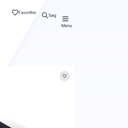
Favoritter
Søg
Menu