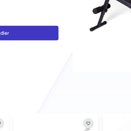
ndler