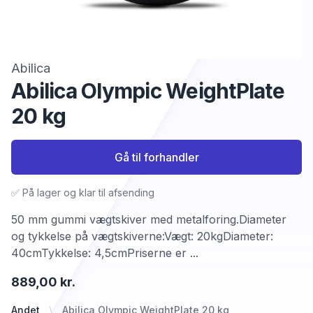
Abilica
Abilica Olympic WeightPlate
20 kg
Gå til forhandler
✅ På lager og klar til afsending
50 mm gummi vægtskiver med metalforing.Diameter
og tykkelse på vægtskiverne:Vægt: 20kgDiameter:
40cmTykkelse: 4,5cmPriserne er ...
889,00 kr.
Andet
Abilica Olympic WeightPlate 20 kg