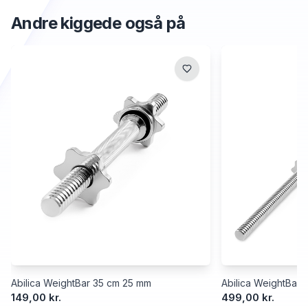
Andre kiggede også på
Abilica WeightBar 35 cm 25 mm
Abilica WeightBar
149,00 kr.
499,00 kr.