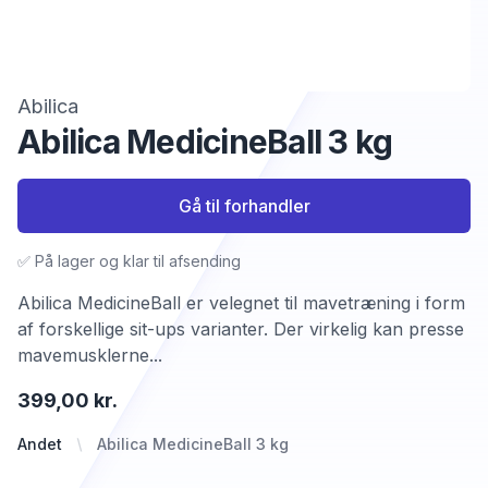
Abilica
Abilica MedicineBall 3 kg
Gå til forhandler
✅ På lager og klar til afsending
Abilica MedicineBall er velegnet til mavetræning i form
af forskellige sit-ups varianter. Der virkelig kan presse
mavemusklerne...
399,00 kr.
Andet
Abilica MedicineBall 3 kg