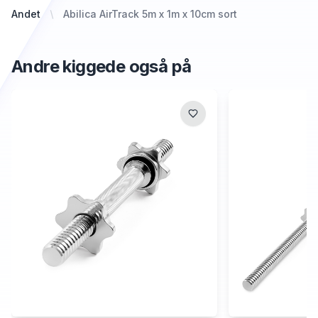
Andet
Abilica AirTrack 5m x 1m x 10cm sort
Andre kiggede også på