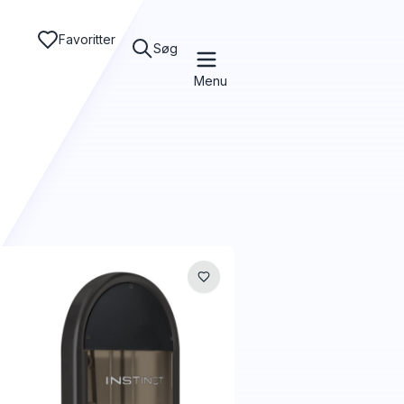
Favoritter
Søg
Menu