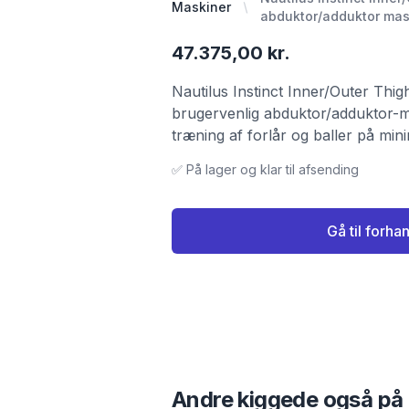
Maskiner
abduktor/adduktor maski
47.375,00 kr.
Nautilus Instinct Inner/Outer Thi
brugervenlig abduktor/adduktor-ma
træning af forlår og baller på mini
✅ På lager og klar til afsending
Gå til forha
Andre kiggede også på