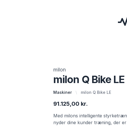
milon
milon Q Bike LE
Maskiner
milon Q Bike LE
91.125,00 kr.
Med milons intelligente styrketræ
nyder dine kunder træning, der er 