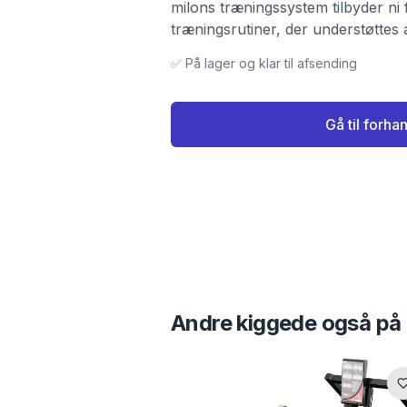
milons træningssystem tilbyder ni 
træningsrutiner, der understøttes
✅ På lager og klar til afsending
Gå til forha
Andre kiggede også på