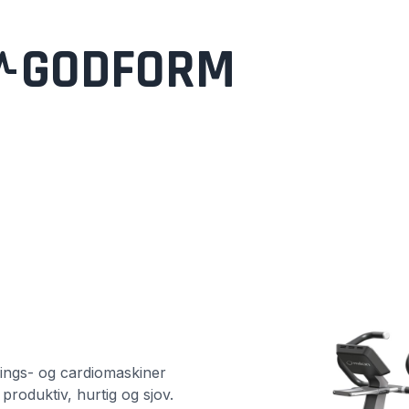
GODFORM
nings- og cardiomaskiner
produktiv, hurtig og sjov.