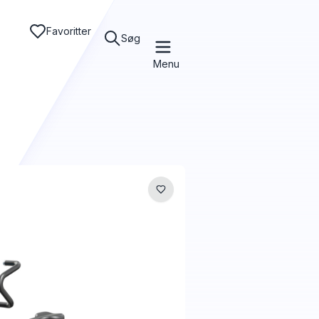
Favoritter
Søg
Menu