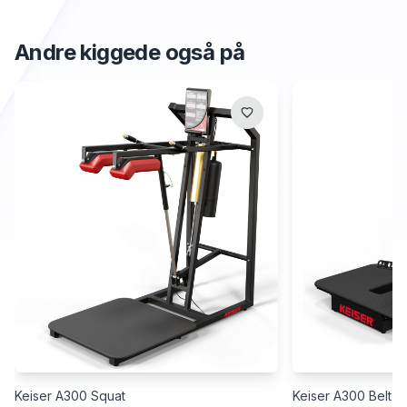
Andre kiggede også på
Keiser A300 Squat
Keiser A300 Belt S