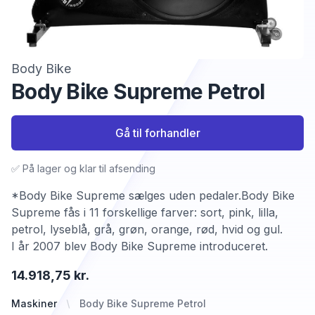
Body Bike
Body Bike Supreme Petrol
Gå til forhandler
✅ På lager og klar til afsending
*Body Bike Supreme sælges uden pedaler.Body Bike
Supreme fås i 11 forskellige farver: sort, pink, lilla,
petrol, lyseblå, grå, grøn, orange, rød, hvid og gul.
I år 2007 blev Body Bike Supreme introduceret.
14.918,75 kr.
Maskiner
Body Bike Supreme Petrol