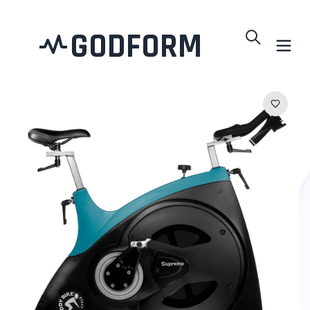
GODFORM