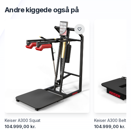
Andre kiggede også på
Keiser A300 Squat
Keiser A300 Belt S
104.999,00 kr.
104.999,00 kr.