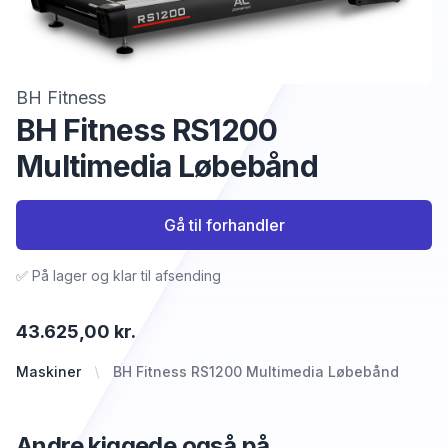
BH Fitness
BH Fitness RS1200
Multimedia Løbebånd
Gå til forhandler
✅ På lager og klar til afsending
43.625,00 kr.
Maskiner
BH Fitness RS1200 Multimedia Løbebånd
Andre kiggede også på