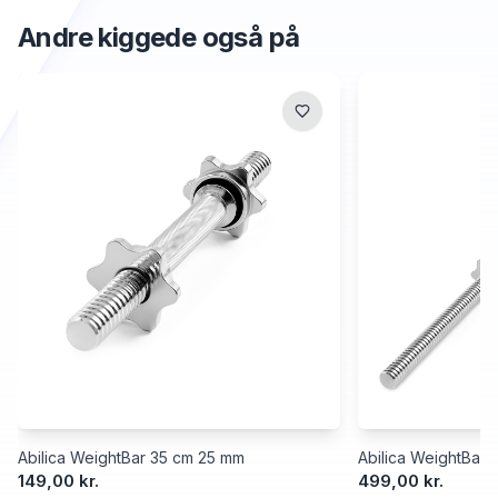
Andre kiggede også på
Abilica WeightBar 35 cm 25 mm
Abilica WeightBar
149,00 kr.
499,00 kr.