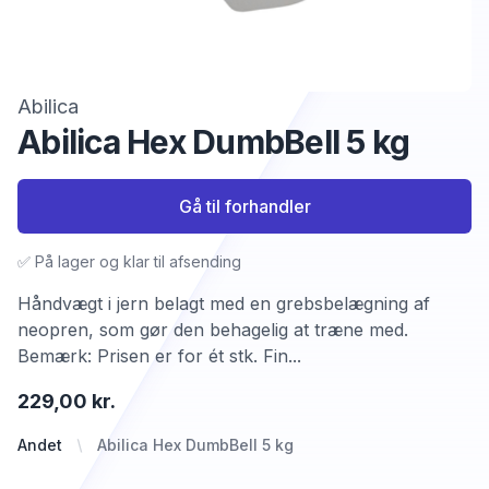
Abilica
Abilica Hex DumbBell 5 kg
Gå til forhandler
✅ På lager og klar til afsending
Håndvægt i jern belagt med en grebsbelægning af
neopren, som gør den behagelig at træne med.
Bemærk: Prisen er for ét stk. Fin...
229,00 kr.
Andet
Abilica Hex DumbBell 5 kg