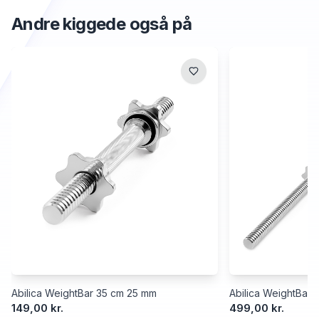
Andre kiggede også på
Abilica WeightBar 35 cm 25 mm
Abilica WeightBar
149,00 kr.
499,00 kr.