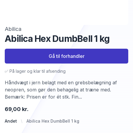
Abilica
Abilica Hex DumbBell 1 kg
Gå til forhandler
✅ På lager og klar til afsending
Håndvægt i jern belagt med en grebsbelægning af
neopren, som gør den behagelig at træne med.
Bemærk: Prisen er for ét stk. Fin...
69,00 kr.
Andet
Abilica Hex DumbBell 1 kg